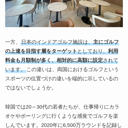
一方、
日本のインドアゴルフ施設は、
主にゴルフ
の上達を目指す層をターゲット
としており、
利用
料金も月額制が多く、相対的に高額に設定
されて
います。
この違いは、両国におけるゴルフという
スポーツの位置づけの違いを端的に示しているの
ではないでしょうか。
韓国では20～30代の若者たちが、仕事帰りにカラ
オケやボーリングに行くような感覚でゴルフを楽
しんでいます。2020年に6,500万ラウンドを記録し