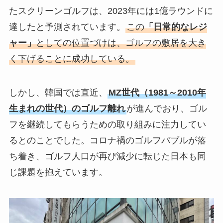
たスクリーンゴルフは、2023年には1億ラウンドに
達したと予測されています。
この
「日常的なレジ
ャー」
としての位置づけは、ゴルフの敷居を大き
く下げることに成功している。
しかし、韓国では直近、
MZ世代（1981～2010年
生まれの世代）のゴルフ離れ
が進んでおり、ゴル
フを継続してもらうための取り組みに注力してい
るとのことでした。コロナ禍のゴルフバブルが落
ち着き、ゴルフ人口が再び減少に転じた日本も同
じ課題を抱えています。