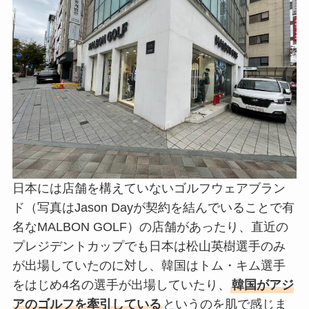
日本には店舗を構えていないゴルフウェアブラン
ド（写真はJason Dayが契約を結んでいることで有
名なMALBON GOLF）の店舗があったり、直近の
プレジデントカップでも日本は松山英樹選手のみ
が出場していたのに対し、韓国はトム・キム選手
をはじめ4名の選手が出場していたり、
韓国がアジ
アのゴルフを牽引している
というのを肌で感じま