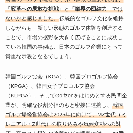
「変革への果敢な挑戦」
と
「業界の団結力」
では
ないかと感じました。
伝統的なゴルフ文化を維持
しながらも、新しい形態のゴルフ体験を創造する
ことで、市場の裾野を大きく広げることに成功し
ている韓国の事例は、日本のゴルフ産業にとって
貴重な示唆となるでしょう。
韓国ゴルフ協会（KGA）、韓国プロゴルフ協会
（KPGA）、韓国女子プロゴルフ協会
（KLPGA）、そしてGolfzonをはじめとする民間企
業が、明確な役割分担のもと密接に連携し、
韓国
ゴルフ場経営協会は2025年に向けて、MZ世代（ミ
レニアル・Z世代）の取り込みや気候変動への対