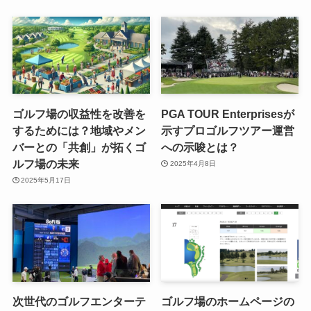
ゴルフ場の収益性を改善を
PGA TOUR Enterprisesが
するためには？地域やメン
示すプロゴルフツアー運営
バーとの「共創」が拓くゴ
への示唆とは？
ルフ場の未来
2025年4月8日
2025年5月17日
次世代のゴルフエンターテ
ゴルフ場のホームページの