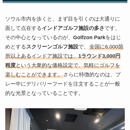
ソウル市内を歩くと、まず目を引くのは大通りに
面して点在する
インドアゴルフ施設の多さ
です。
その中心となっているのが、
Golfzon Park
をはじ
めとする
スクリーンゴルフ施設
で、
全国に6,000箇
所以上あるインドア施設では、
1ラウンド3,000円
程度
という大衆的な価格設定で、気軽にゴルフを
楽しむことができます。
さらに特徴的なのは、プ
レー中にデリバリーフードを注文することが一般
的な光景となっていることです。