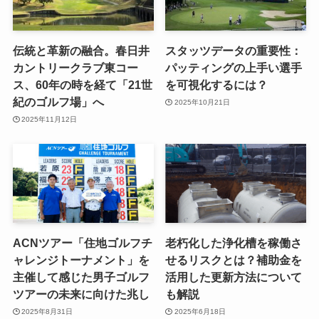
伝統と革新の融合。春日井
スタッツデータの重要性：
カントリークラブ東コー
パッティングの上手い選手
ス、60年の時を経て「21世
を可視化するには？
紀のゴルフ場」へ
2025年10月21日
2025年11月12日
ACNツアー「住地ゴルフチ
老朽化した浄化槽を稼働さ
ャレンジトーナメント」を
せるリスクとは？補助金を
主催して感じた男子ゴルフ
活用した更新方法について
ツアーの未来に向けた兆し
も解説
2025年8月31日
2025年6月18日