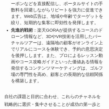
ーポンなどを直接配信し、ポータルサイトの手
数料を回避しながらリピートを強力に促進でき
ます。Web広告は、地域や年齢でターゲットを
絞り、短期的な集客に即効性を発揮します。
先進的戦術
：楽天GORAが提供するコースのド
ローン情報など、3DやVR技術を活用したバー
チャルツアーは、遠隔地の顧客がオンライン上
でリアルにコースを体験でき、予約の意思決定
を後押しします。また、プロによるレッスン動
画やコース攻略ガイドといった価値ある情報を
発信するコンテンツマーケティングは、ゴルフ
場の専門性を高め、顧客との長期的な信頼関係
を構築します。
自社の課題と目的に合わせ、これらのチャネルを
戦略的に選択・集中させることが成功の第一歩と