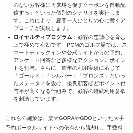
のないお客様に再来場を促すクーポンを自動配
信する」といった個別のシナリオを実行しま
す。これにより、顧客一人ひとりの心に響くア
プローチが実現します。
ロイヤルティプログラム
：顧客の忠誠心を育む
上で極めて有効です。PGMのゴルフ場では、ス
マートチェックインや公式サイトからの予約、
アンケート回答など多様なアクションにポイン
トを付与。さらに、前年の利用実績に応じて
「ゴールド」「シルバー」「ブロンズ」といっ
たステータスを設け、優良顧客ほどポイント付
与率が高くなる仕組みで、顧客の継続利用意欲
を刺激しています。
これらの施策は、楽天GORAやGDOといった大手
予約ポータルサイトへの依存から脱却し、手数料