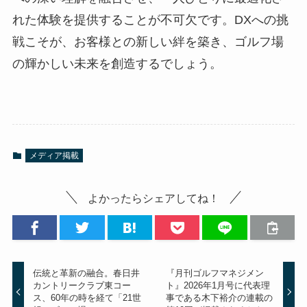
れた体験を提供することが不可欠です。DXへの挑
戦こそが、お客様との新しい絆を築き、ゴルフ場
の輝かしい未来を創造するでしょう。
メディア掲載
よかったらシェアしてね！
伝統と革新の融合。春日井
『月刊ゴルフマネジメン
カントリークラブ東コー
ト』2026年1月号に代表理
ス、60年の時を経て「21世
事である木下裕介の連載の