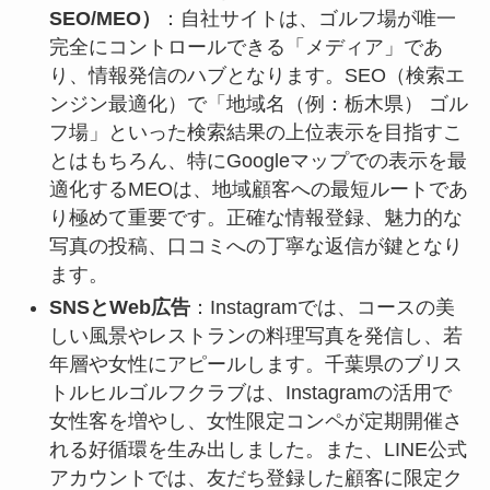
SEO/MEO）
：自社サイトは、ゴルフ場が唯一
完全にコントロールできる「メディア」であ
り、情報発信のハブとなります。SEO（検索エ
ンジン最適化）で「地域名（例：栃木県） ゴル
フ場」といった検索結果の上位表示を目指すこ
とはもちろん、特にGoogleマップでの表示を最
適化するMEOは、地域顧客への最短ルートであ
り極めて重要です。正確な情報登録、魅力的な
写真の投稿、口コミへの丁寧な返信が鍵となり
ます。
SNSとWeb広告
：Instagramでは、コースの美
しい風景やレストランの料理写真を発信し、若
年層や女性にアピールします。千葉県のブリス
トルヒルゴルフクラブは、Instagramの活用で
女性客を増やし、女性限定コンペが定期開催さ
れる好循環を生み出しました。また、LINE公式
アカウントでは、友だち登録した顧客に限定ク